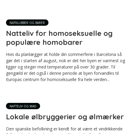
NATKLUBBER OG BARER
Natteliv for homoseksuelle og
populære homobarer
Hvis du planlægger at holde din sommerferie i Barcelona så
gør det i starten af august, nok er det her byen er varmest og
ligger og steger med temperaturer på over 30 grader. Til
gengæld er det også i denne periode at byen forvandles til
Europas centrum for homoseksuelle fra hele verden...
NATTELIV OG MAD
Lokale ølbryggerier og ølmærker
Den spanske befolkning er kendt for at være et vindrikkende