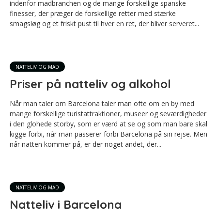
indenfor madbranchen og de mange forskellige spanske
finesser, der præger de forskellige retter med stærke
smagsløg og et friskt pust til hver en ret, der bliver serveret...
NATTELIV OG MAD
Priser på natteliv og alkohol
Når man taler om Barcelona taler man ofte om en by med
mange forskellige turistattraktioner, museer og seværdigheder
i den glohede storby, som er værd at se og som man bare skal
kigge forbi, når man passerer forbi Barcelona på sin rejse. Men
når natten kommer på, er der noget andet, der...
NATTELIV OG MAD
Natteliv i Barcelona