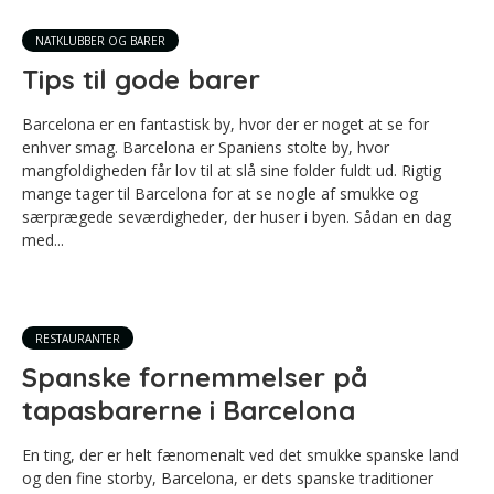
NATKLUBBER OG BARER
Tips til gode barer
Barcelona er en fantastisk by, hvor der er noget at se for
enhver smag. Barcelona er Spaniens stolte by, hvor
mangfoldigheden får lov til at slå sine folder fuldt ud. Rigtig
mange tager til Barcelona for at se nogle af smukke og
særprægede seværdigheder, der huser i byen. Sådan en dag
med...
RESTAURANTER
Spanske fornemmelser på
tapasbarerne i Barcelona
En ting, der er helt fænomenalt ved det smukke spanske land
og den fine storby, Barcelona, er dets spanske traditioner