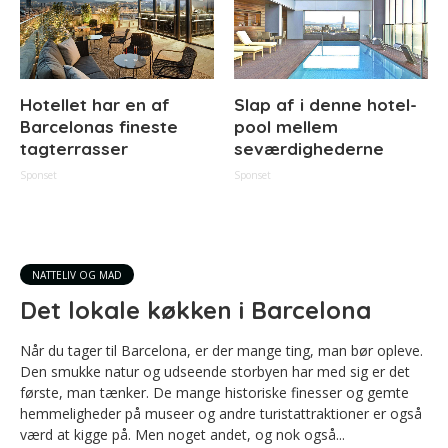
Hotellet har en af
Slap af i denne hotel-
Barcelonas fineste
pool mellem
tagterrasser
seværdighederne
Sponset
Sponset
NATTELIV OG MAD
Det lokale køkken i Barcelona
Når du tager til Barcelona, er der mange ting, man bør opleve.
Den smukke natur og udseende storbyen har med sig er det
første, man tænker. De mange historiske finesser og gemte
hemmeligheder på museer og andre turistattraktioner er også
værd at kigge på. Men noget andet, og nok også...