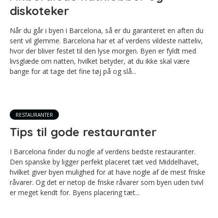
diskoteker
Når du går i byen i Barcelona, så er du garanteret en aften du
sent vil glemme. Barcelona har et af verdens vildeste natteliv,
hvor der bliver festet til den lyse morgen. Byen er fyldt med
livsglæde om natten, hvilket betyder, at du ikke skal være
bange for at tage det fine tøj på og slå...
RESTAURANTER
Tips til gode restauranter
I Barcelona finder du nogle af verdens bedste restauranter.
Den spanske by ligger perfekt placeret tæt ved Middelhavet,
hvilket giver byen mulighed for at have nogle af de mest friske
råvarer. Og det er netop de friske råvarer som byen uden tvivl
er meget kendt for. Byens placering tæt...