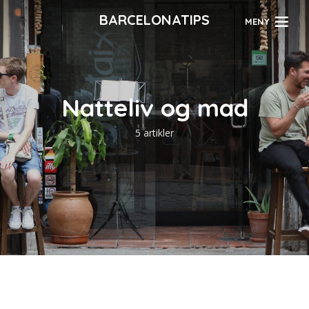
BARCELONATIPS
MENY
Natteliv og mad
5 artikler