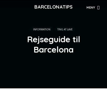
BARCELONATIPS
MENY
INFORMATION
TING AT LAVE
Rejseguide til
Barcelona