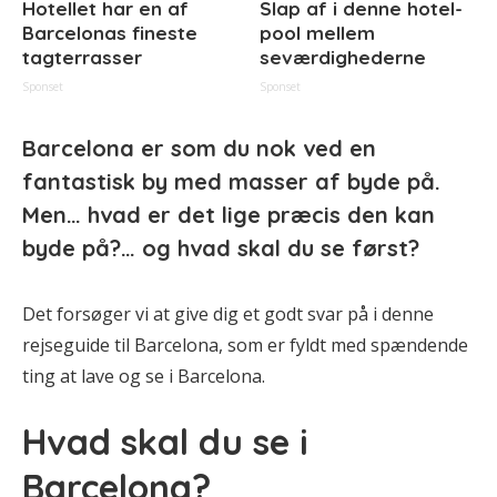
Hotellet har en af
Slap af i denne hotel-
Barcelonas fineste
pool mellem
tagterrasser
seværdighederne
Sponset
Sponset
Barcelona er som du nok ved en
fantastisk by med masser af byde på.
Men… hvad er det lige præcis den kan
byde på?… og hvad skal du se først?
Det forsøger vi at give dig et godt svar på i denne
rejseguide til Barcelona, som er fyldt med spændende
ting at lave og se i Barcelona.
Hvad skal du se i
Barcelona?