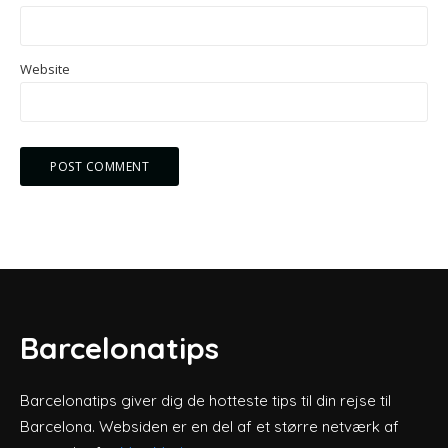
Website
Barcelonatips
Barcelonatips giver dig de hotteste tips til din rejse til
Barcelona. Websiden er en del af et større netværk af