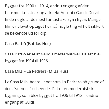
Bygget fra 1900 til 1914, endnu engang af den
berømte kunstner og arkitekt Antonio Gaudi. Du vil
finde nogle af de mest fantastiske syn i Byen. Mange
film er blevet optaget her, så nogle ting vil helt sikkert
se bekendte ud for dig.
Casa Battló (Battlós Hus)
Casa Battló er et af Gaudis mesterværker. Huset blev
bygget fra 1904 til 1906.
Casa Milá – La Pedrera (Milás Hus)
La Casa Milá, bedre kendt som La Pedrera på grund af
dets “stenede” udseende. Det er en modernistisk
bygning, som blev bygget fra 1906 til 1912 – endnu
engang af Guidi.