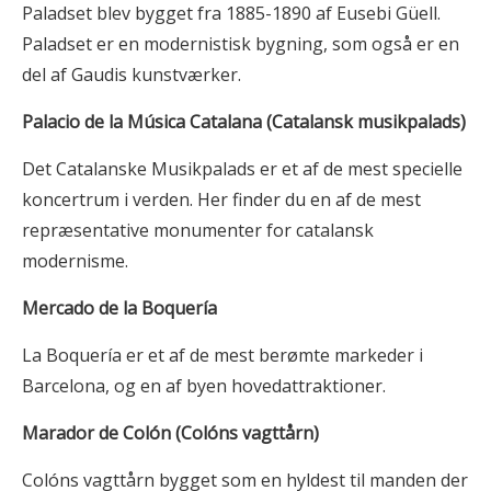
Paladset blev bygget fra 1885-1890 af Eusebi Güell.
Paladset er en modernistisk bygning, som også er en
del af Gaudis kunstværker.
Palacio de la Música Catalana (Catalansk musikpalads)
Det Catalanske Musikpalads er et af de mest specielle
koncertrum i verden. Her finder du en af de mest
repræsentative monumenter for catalansk
modernisme.
Mercado de la Boquería
La Boquería er et af de mest berømte markeder i
Barcelona, og en af byen hovedattraktioner.
Marador de Colón (Colóns vagttårn)
Colóns vagttårn bygget som en hyldest til manden der