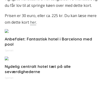
du får lov til at springe køen over med dette kort.
Prisen er 30 euro, eller ca. 225 kr. Du kan læse mere
om dette kort
her
.
Anbefalet: Fantastisk hotel i Barcelona med
pool
Sponset
Nydelig centralt hotel tæt på alle
seværdighederne
Sponset