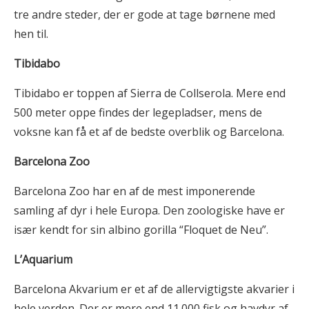
tre andre steder, der er gode at tage børnene med
hen til.
Tibidabo
Tibidabo er toppen af Sierra de Collserola. Mere end
500 meter oppe findes der legepladser, mens de
voksne kan få et af de bedste overblik og Barcelona.
Barcelona Zoo
Barcelona Zoo har en af de mest imponerende
samling af dyr i hele Europa. Den zoologiske have er
især kendt for sin albino gorilla “Floquet de Neu”.
L’Aquarium
Barcelona Akvarium er et af de allervigtigste akvarier i
hele verden. Der er mere end 11.000 fisk og havdyr af