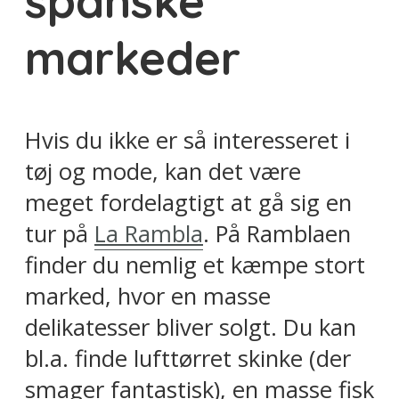
spanske
markeder
Hvis du ikke er så interesseret i
tøj og mode, kan det være
meget fordelagtigt at gå sig en
tur på
La Rambla
. På Ramblaen
finder du nemlig et kæmpe stort
marked, hvor en masse
delikatesser bliver solgt. Du kan
bl.a. finde lufttørret skinke (der
smager fantastisk), en masse fisk