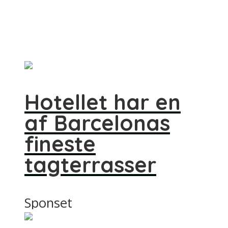
Hotellet har en
af Barcelonas
fineste
tagterrasser
Sponset