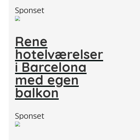
Sponset
Rene
hotelværelser
i Barcelona
med egen
balkon
Sponset