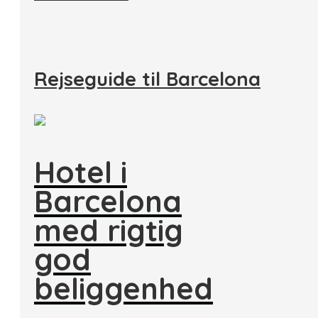
Rejseguide til Barcelona
Hotel i
Barcelona
med rigtig
god
beliggenhed