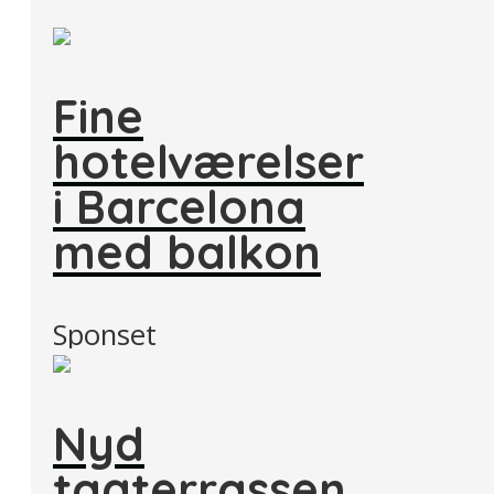
Fine
hotelværelser
i Barcelona
med balkon
Sponset
Nyd
tagterrassen