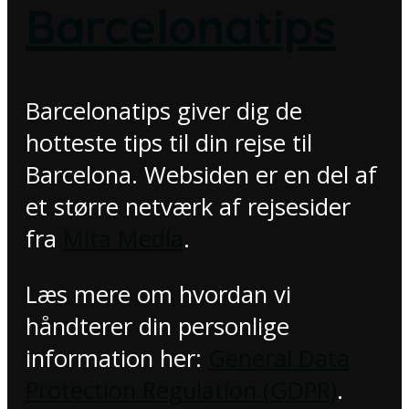
Barcelonatips
Barcelonatips giver dig de
hotteste tips til din rejse til
Barcelona. Websiden er en del af
et større netværk af rejsesider
fra
Mita Media
.
Læs mere om hvordan vi
håndterer din personlige
information her:
General Data
Protection Regulation (GDPR)
.