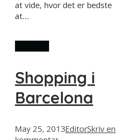
at vide, hvor det er bedste
at...
Shopping
Shopping i
Barcelona
May 25, 2013
Editor
Skriv en
kommentar