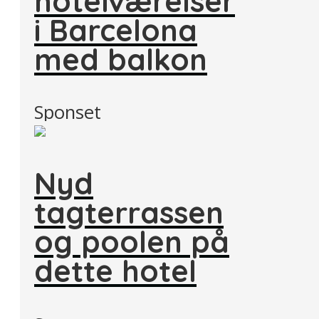
hotelværelser
i Barcelona
med balkon
Sponset
Nyd
tagterrassen
og poolen på
dette hotel