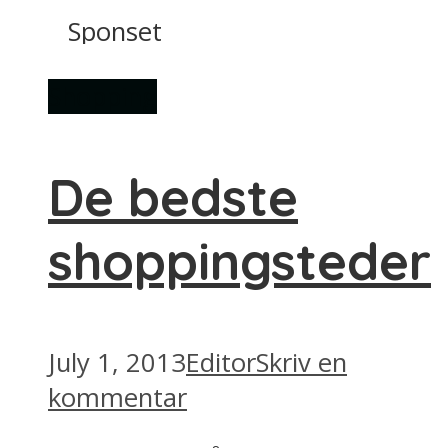
Sponset
Shopping
De bedste
shoppingsteder
July 1, 2013
Editor
Skriv en
kommentar