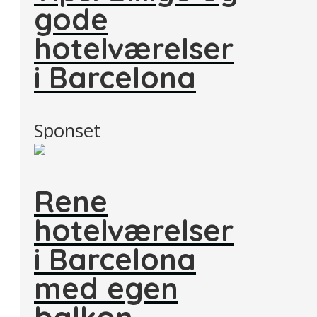
gode
hotelværelser
i Barcelona
Sponset
Rene
hotelværelser
i Barcelona
med egen
balkon