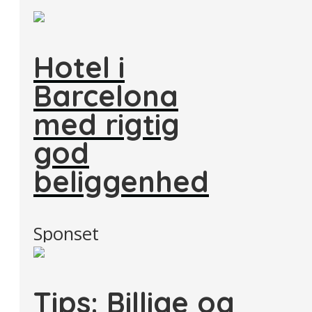
Hotel i
Barcelona
med rigtig
god
beliggenhed
Sponset
Tips: Billige og