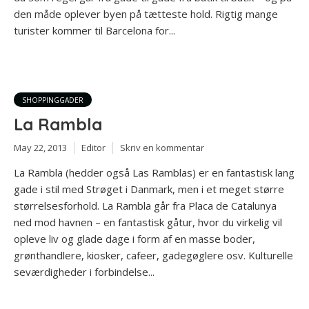
den måde oplever byen på tætteste hold. Rigtig mange
turister kommer til Barcelona for...
SHOPPINGGADER
La Rambla
May 22, 2013
Editor
Skriv en kommentar
La Rambla (hedder også Las Ramblas) er en fantastisk lang
gade i stil med Strøget i Danmark, men i et meget større
størrelsesforhold. La Rambla går fra Placa de Catalunya
ned mod havnen – en fantastisk gåtur, hvor du virkelig vil
opleve liv og glade dage i form af en masse boder,
grønthandlere, kiosker, cafeer, gadegøglere osv. Kulturelle
seværdigheder i forbindelse...