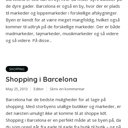
de dyre gader. Barcelona er også en by, hvor der er plads
til markeder og loppemarkeder i forskellige afskygninger.
Byen er kendt for at være meget mangfoldig, hvilket også
kommer til udtryk på de forskellige markeder. Der er både
madmarkeder, tøjmarkeder, musikmarkeder og så videre
og så videre. På disse...
SHOPPING
Shopping i Barcelona
May 25, 2013
Editor
Skriv en kommentar
Barcelona har de bedste muligheder for at tage på
shopping. Med storbyens utallige butikker og markeder, er
det næsten umuligt ikke at komme til at shoppe lidt.
Shopping i Barcelona er en perfekt måde at se byen på, da
du som regel går fra gade til gade fra butik til butik – og på