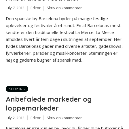
July 7, 2013
Editor
Skriv en kommentar
Den spanske by Barcelona byder på mange festlige
oplevelser og festivaler året rundt. En af Barcelonas mest
kendte er den traditionelle festival La Merce. La Merce
afholdes hvert år fem dage i slutningen af september. Her
fyldes Barcelonas gader med diverse artister, gadeshows,
fyrværkerier, parader og musikkoncerter. Stemningen er
høj og gaderne bugner af spansk mad...
SHOPPING
Anbefalede markeder og
loppemarkeder
July 2, 2013
Editor
Skriv en kommentar
Barcelona er ikke kun en by, hvor du finder dyre butikker på