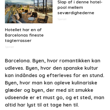
Slap af i denne hotel-
pool mellem
seværdighederne
Sponset
Hotellet har en af
Barcelonas fineste
tagterrasser
Sponset
Barcelona. Byen, hvor romantikken kan
udleves. Byen, hvor den spanske kultur
kan indåndes og efterleves for en stund.
Byen, hvor man kan opleve kulinariske
glæder og byen, der med sit smukke
udseende er et must go, og et sted, man
altid har lyst til at tage hen til.