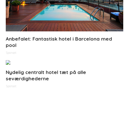
Anbefalet: Fantastisk hotel i Barcelona med
pool
Sponset
Nydelig centralt hotel tæt på alle
seværdighederne
Sponset