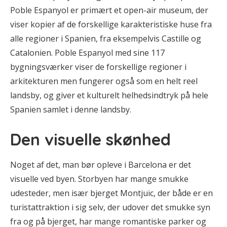
Poble Espanyol er primært et open-air museum, der
viser kopier af de forskellige karakteristiske huse fra
alle regioner i Spanien, fra eksempelvis Castille og
Catalonien. Poble Espanyol med sine 117
bygningsværker viser de forskellige regioner i
arkitekturen men fungerer også som en helt reel
landsby, og giver et kulturelt helhedsindtryk på hele
Spanien samlet i denne landsby.
Den visuelle skønhed
Noget af det, man bør opleve i Barcelona er det
visuelle ved byen. Storbyen har mange smukke
udesteder, men især bjerget Montjuïc, der både er en
turistattraktion i sig selv, der udover det smukke syn
fra og på bjerget, har mange romantiske parker og