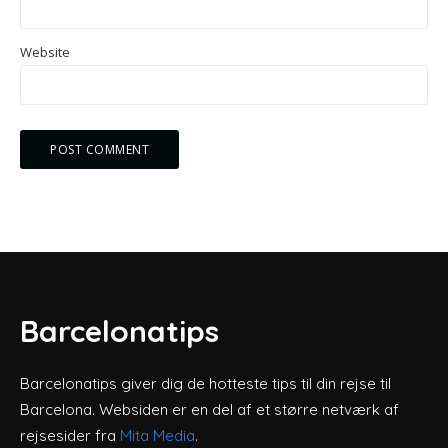
Website
Barcelonatips
Barcelonatips giver dig de hotteste tips til din rejse til
Barcelona. Websiden er en del af et større netværk af
rejsesider fra
Mita Media
.