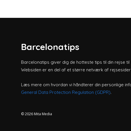
Barcelonatips
Barcelonatips giver dig de hotteste tips til din rejse ti
Websiden er en del af et større netværk af rejsesider
Læs mere om hvordan vi håndterer din personlige inf
General Data Protection Regulation (GDPR)
.
© 2026
Mita Media