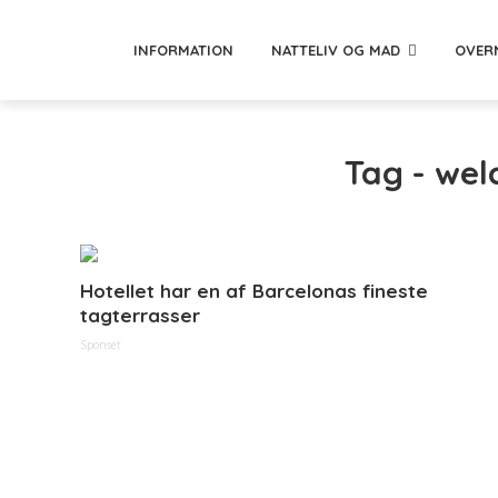
INFORMATION
NATTELIV OG MAD
OVER
Tag - we
Hotellet har en af Barcelonas fineste
tagterrasser
Sponset