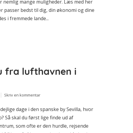
 er nemlig mange muligheder. Læs med her
er passer bedst til dig, din økonomi og dine
des i fremmede lande...
fra lufthavnen i
Skriv en kommentar
ejlige dage i den spanske by Sevilla, hvor
 Så skal du først lige finde ud af
centrum, som ofte er den hurdle, rejsende