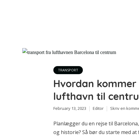
TRANSPORT
Hvordan kommer j
lufthavn til cent
February 13, 2023
Editor
Skriv en komm
Planlægger du en rejse til Barcelona,
og historie? Så bør du starte med at