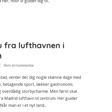
er, hvor vi guider dig til...
fra lufthavnen i
m
Skriv en kommentar
dstad, venter der dig nogle skønne dage med
ie, betagende sport, lækker gastronomi,
overdådig storbycharme. Men først skal
a Madrid lufthavn til centrum. Her guider
Når man er i et nyt land...