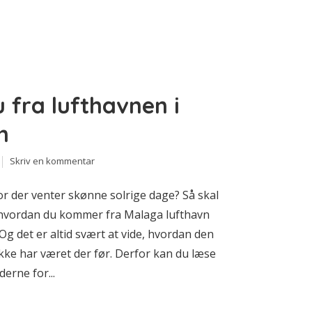
fra lufthavnen i
m
Skriv en kommentar
r der venter skønne solrige dage? Så skal
f, hvordan du kommer fra Malaga lufthavn
 Og det er altid svært at vide, hvordan den
kke har været der før. Derfor kan du læse
derne for...