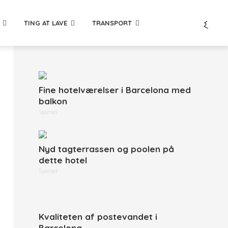
TING AT LAVE
TRANSPORT
Fine hotelværelser i Barcelona med
balkon
Sponset
Nyd tagterrassen og poolen på
dette hotel
Sponset
Kvaliteten af postevandet i
Barcelona