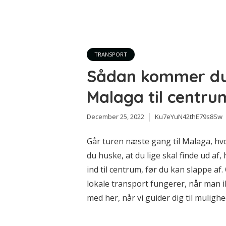
TRANSPORT
Sådan kommer du 
Malaga til centru
December 25, 2022
Ku7eYuN42thE79s8Sw
Går turen næste gang til Malaga, hvo
du huske, at du lige skal finde ud a
ind til centrum, før du kan slappe af.
lokale transport fungerer, når man i
med her, når vi guider dig til mulighe