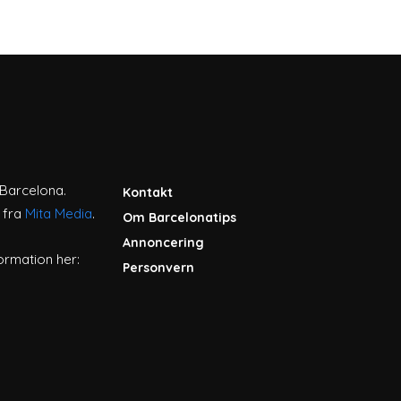
l Barcelona.
Kontakt
 fra
Mita Media
.
Om Barcelonatips
Annoncering
ormation her:
Personvern