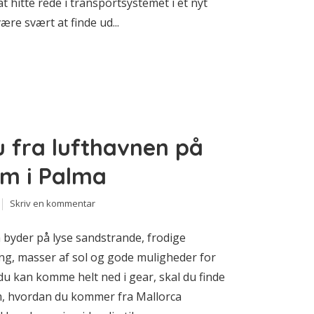
t hitte rede i transportsystemet i et nyt
ære svært at finde ud...
fra lufthavnen på
um i Palma
Skriv en kommentar
 byder på lyse sandstrande, frodige
g, masser af sol og gode muligheder for
du kan komme helt ned i gear, skal du finde
m, hvordan du kommer fra Mallorca