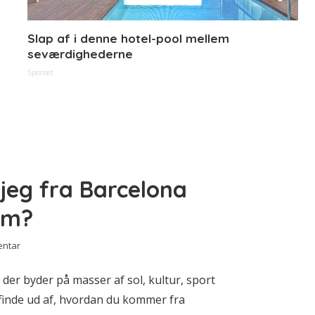
Slap af i denne hotel-pool mellem
seværdighederne
Sponset
eg fra Barcelona
rum?
entar
 der byder på masser af sol, kultur, sport
 finde ud af, hvordan du kommer fra