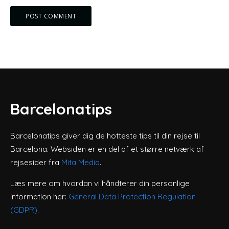
Barcelonatips
Barcelonatips giver dig de hotteste tips til din rejse til
Barcelona. Websiden er en del af et større netværk af
rejsesider fra
Mita Media
.
Læs mere om hvordan vi håndterer din personlige
information her:
General Data Protection Regulation
(GDPR)
.