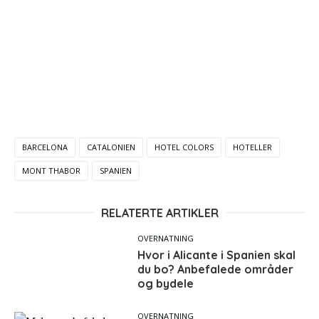
BARCELONA
CATALONIEN
HOTEL COLORS
HOTELLER
MONT THABOR
SPANIEN
RELATERTE ARTIKLER
OVERNATNING
Hvor i Alicante i Spanien skal
du bo? Anbefalede områder
og bydele
OVERNATNING