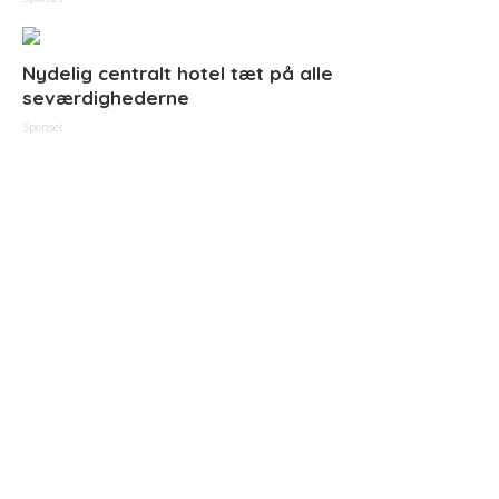
Nydelig centralt hotel tæt på alle
seværdighederne
Sponset