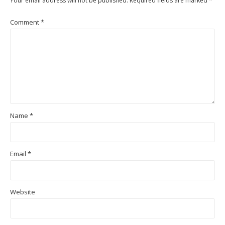
Your email address will not be published.
Required fields are marked
*
Comment
*
Name
*
Email
*
Website