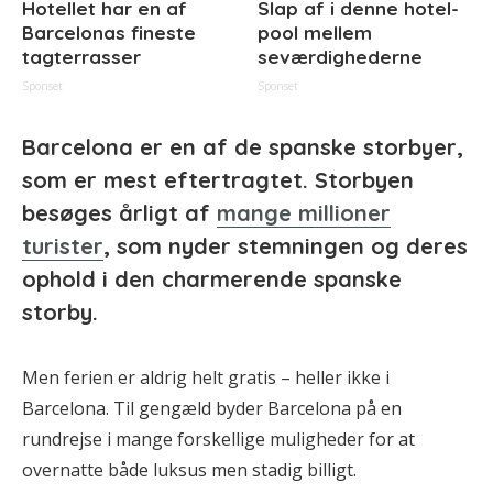
Hotellet har en af
Slap af i denne hotel-
Barcelonas fineste
pool mellem
tagterrasser
seværdighederne
Sponset
Sponset
Barcelona er en af de spanske storbyer,
som er mest eftertragtet. Storbyen
besøges årligt af
mange millioner
turister
, som nyder stemningen og deres
ophold i den charmerende spanske
storby.
Men ferien er aldrig helt gratis – heller ikke i
Barcelona. Til gengæld byder Barcelona på en
rundrejse i mange forskellige muligheder for at
overnatte både luksus men stadig billigt.