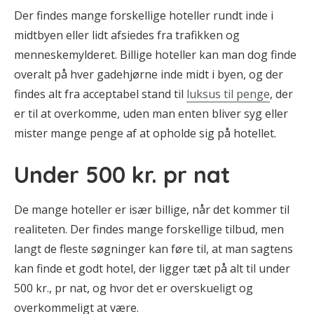
Der findes mange forskellige hoteller rundt inde i
midtbyen eller lidt afsiedes fra trafikken og
menneskemylderet. Billige hoteller kan man dog finde
overalt på hver gadehjørne inde midt i byen, og der
findes alt fra acceptabel stand til
luksus til penge
, der
er til at overkomme, uden man enten bliver syg eller
mister mange penge af at opholde sig på hotellet.
Under 500 kr. pr nat
De mange hoteller er især billige, når det kommer til
realiteten. Der findes mange forskellige tilbud, men
langt de fleste søgninger kan føre til, at man sagtens
kan finde et godt hotel, der ligger tæt på alt til under
500 kr., pr nat, og hvor det er overskueligt og
overkommeligt at være.