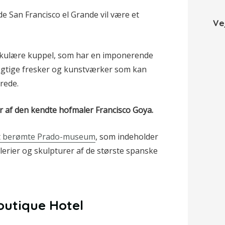
e San Francisco el Grande vil være et
Ve
akulære kuppel, som har en imponerende
ægtige fresker og kunstværker som kan
drede.
r af den kendte hofmaler Francisco Goya.
t berømte Prado-museum
, som indeholder
rier og skulpturer af de største spanske
outique Hotel