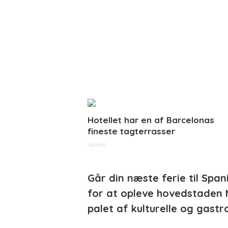
Hotellet har en af Barcelonas
fineste tagterrasser
Sponset
Går din næste ferie til Span
for at opleve hovedstaden 
palet af kulturelle og gastr