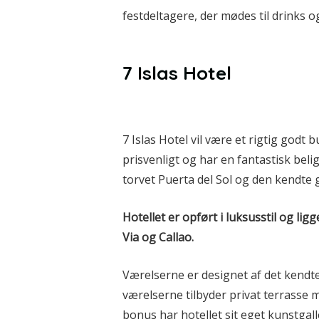
festdeltagere, der mødes til drinks 
7 Islas Hotel
7 Islas Hotel vil være et rigtig godt 
prisvenligt og har en fantastisk bel
torvet Puerta del Sol og den kendte 
Hotellet er opført i luksusstil og li
Via og Callao.
Værelserne er designet af det kendte 
værelserne tilbyder privat terrasse 
bonus har hotellet sit eget kunstgalle