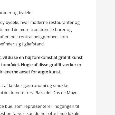
ndy bydele, hvor moderne restauranter og
ide med de mere traditionelle barer og
af en helt central beliggenhed, som
efinder sig i gåafstand.
 vil du se en høj forekomst af graffitikunst
i området. Nogle af disse graffitiværker er
rilenerne anset for ægte kunst.
et af lækker gastronomi og smukke
i det kendte torv Plaza del Dos de Mayo.
de bue, som repræsenterer indgangen til
est og farver, kan du her ofte finde lokale