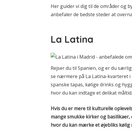
Her guider vi dig til de områder og b
anbefaler de bedste steder at overna
La Latina
Rejser du til Spanien, og er du særli
se nærmere på La Latina-kvarteret i 
spanske tapas, kølige drinks og hygg
hvor du kan indtage et delikat måltid
Hvis du er mere til kulturelle opleve
mange smukke kirker og basilikaer, 
hvor du kan mærke et øjebliks kølig ro