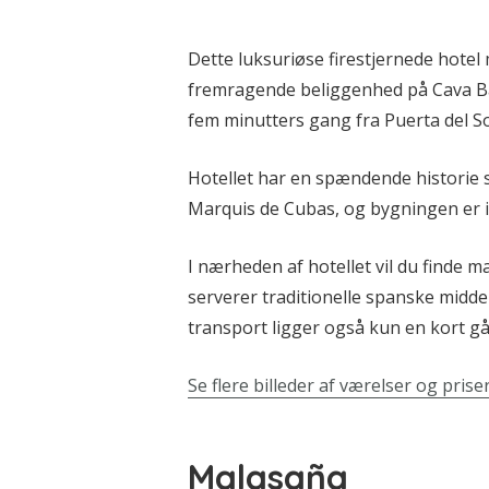
Dette luksuriøse firestjernede hotel
fremragende beliggenhed på Cava Baja
fem minutters gang fra Puerta del S
Hotellet har en spændende histori
Marquis de Cubas, og bygningen er i
I nærheden af hotellet vil du finde 
serverer traditionelle spanske midd
transport ligger også kun en kort g
Se flere billeder af værelser og prise
Malasaña