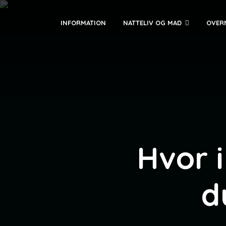
INFORMATION
NATTELIV OG MAD
OVER
Hvor i
d