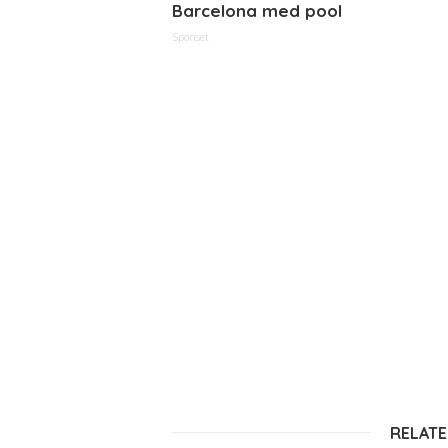
Barcelona med pool
Sponset
RELATE