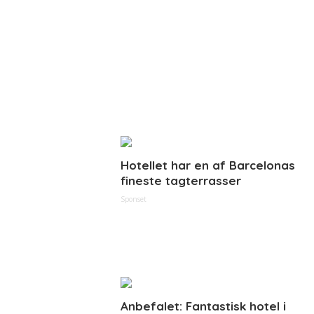
Hotellet har en af Barcelonas
fineste tagterrasser
Sponset
Anbefalet: Fantastisk hotel i