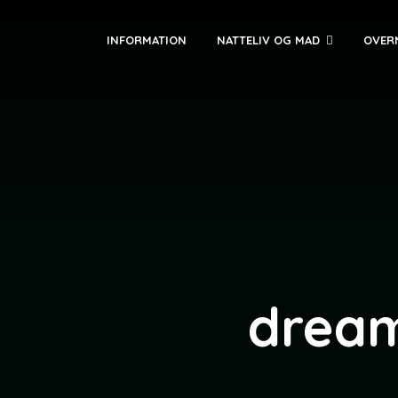
INFORMATION
NATTELIV OG MAD
OVER
dream