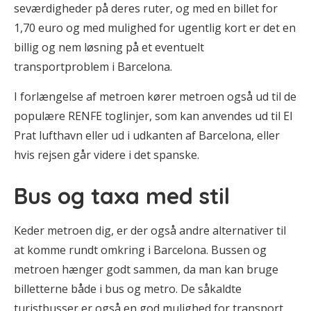
seværdigheder på deres ruter, og med en billet for
1,70 euro og med mulighed for ugentlig kort er det en
billig og nem løsning på et eventuelt
transportproblem i Barcelona.
I forlængelse af metroen kører metroen også ud til de
populære RENFE toglinjer, som kan anvendes ud til El
Prat lufthavn eller ud i udkanten af Barcelona, eller
hvis rejsen går videre i det spanske.
Bus og taxa med stil
Keder metroen dig, er der også andre alternativer til
at komme rundt omkring i Barcelona. Bussen og
metroen hænger godt sammen, da man kan bruge
billetterne både i bus og metro. De såkaldte
turistbusser er også en god mulighed for transport,