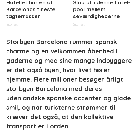
Hotellet har en af
Slap af i denne hotel-
Barcelonas fineste
pool mellem
tagterrasser
seværdighederne
Sponset
Sponset
Storbyen Barcelona rummer spansk
charme og en velkommen åbenhed i
gaderne og med sine mange indbyggere
er det også byen, hvor livet hører
hjemme. Flere millioner besøger årligt
storbyen Barcelona med deres
udenlandske spanske accenter og glade
smil, og når turisterne strømmer til
kræver det også, at den kollektive
transport er i orden.