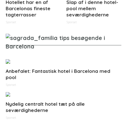
Hotellet har en af
Slap af i denne hotel-
Barcelonas fineste
pool mellem
tagterrasser
seværdighederne
Sponset
Sponset
Anbefalet: Fantastisk hotel i Barcelona med
pool
Sponset
Nydelig centralt hotel tæt på alle
seværdighederne
Sponset