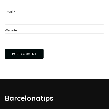
Email
*
Website
Barcelonatips