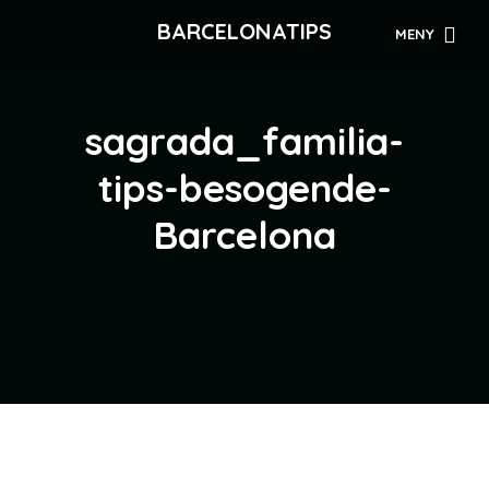
BARCELONATIPS
MENY
sagrada_familia-
tips-besogende-
Barcelona