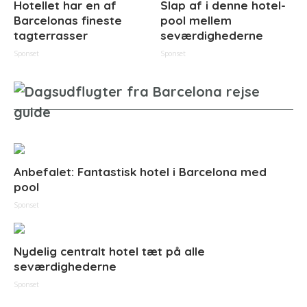
Hotellet har en af
Slap af i denne hotel-
Barcelonas fineste
pool mellem
tagterrasser
seværdighederne
Sponset
Sponset
Anbefalet: Fantastisk hotel i Barcelona med
pool
Sponset
Nydelig centralt hotel tæt på alle
seværdighederne
Sponset