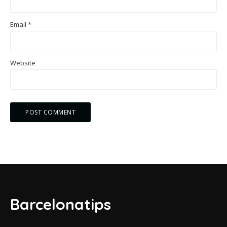
Email
*
Website
Barcelonatips