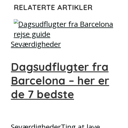
RELATERTE ARTIKLER
Seværdigheder
Dagsudflugter fra
Barcelona – her er
de 7 bedste
Seværdigheder
Ting at lave