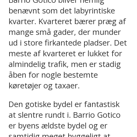
benævnt som det labyrintiske
kvarter. Kvarteret bærer præg af
mange små gader, der munder
ud i store firkantede pladser. Det
meste af kvarteret er lukket for
almindelig trafik, men er stadig
åben for nogle bestemte
køretøjer og taxaer.
Den gotiske bydel er fantastisk
at slentre rundt i. Barrio Gotico
er byens ældste bydel og er
samtidig meget hyggeligt at