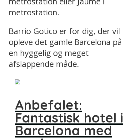
metrostation eller Jaume I
metrostation.
Barrio Gotico er for dig, der vil
opleve det gamle Barcelona på
en hyggelig og meget
afslappende måde.
Anbefalet:
Fantastisk hotel i
Barcelona med