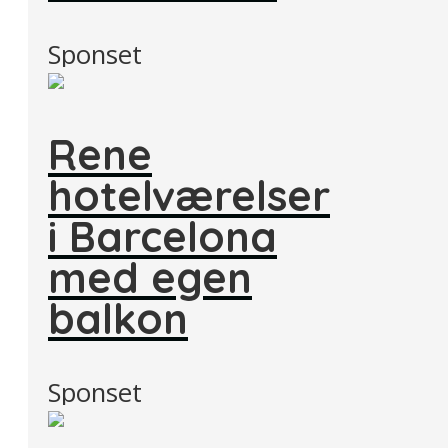
Sponset
Rene
hotelværelser
i Barcelona
med egen
balkon
Sponset