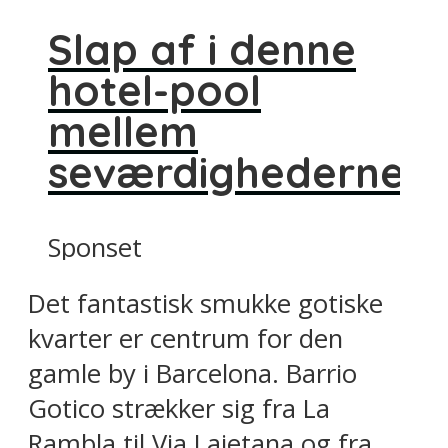
Slap af i denne
hotel-pool
mellem
seværdighederne
Sponset
Det fantastisk smukke gotiske
kvarter er centrum for den
gamle by i Barcelona. Barrio
Gotico strækker sig fra La
Rambla til Via Laietana og fra