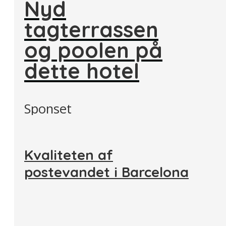
Nyd
tagterrassen
og poolen på
dette hotel
Sponset
Kvaliteten af
postevandet i Barcelona