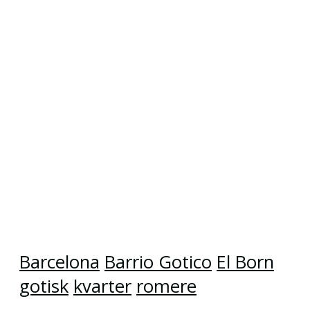
Barcelona
Barrio Gotico
El Born
gotisk
kvarter
romere