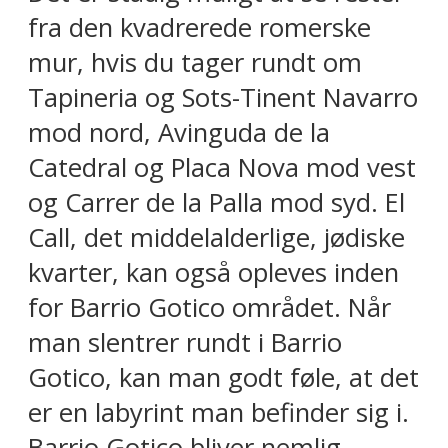
fra den kvadrerede romerske
mur, hvis du tager rundt om
Tapineria og Sots-Tinent Navarro
mod nord, Avinguda de la
Catedral og Placa Nova mod vest
og Carrer de la Palla mod syd. El
Call, det middelalderlige, jødiske
kvarter, kan også opleves inden
for Barrio Gotico området. Når
man slentrer rundt i Barrio
Gotico, kan man godt føle, at det
er en labyrint man befinder sig i.
Barrio Gotico bliver nemlig