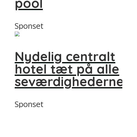
pool
Sponset
Nydelig centralt
hotel tæt på alle
seværdighederne
Sponset