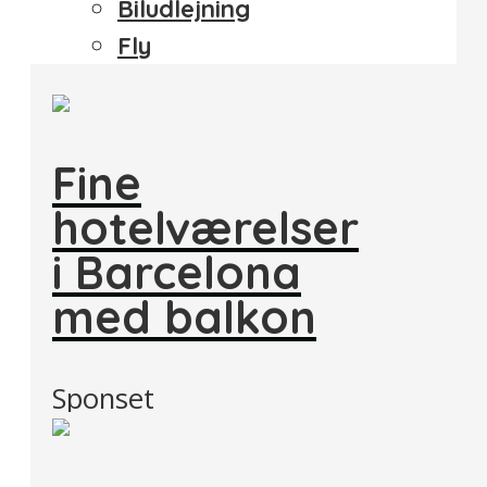
Biludlejning
Fly
Fine
hotelværelser
i Barcelona
med balkon
Sponset