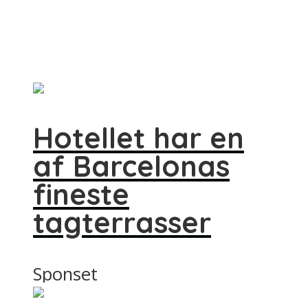
Hotellet har en
af Barcelonas
fineste
tagterrasser
Sponset