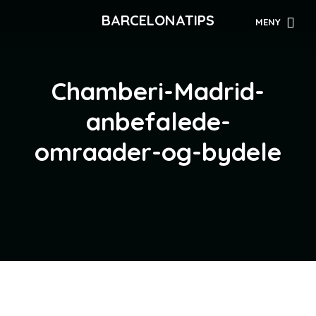
BARCELONATIPS
MENY
Chamberi-Madrid-
anbefalede-
omraader-og-bydele