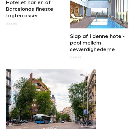
Hotellet har en af
Barcelonas fineste
tagterrasser
Sponset
Slap af i denne hotel-
pool mellem
seværdighederne
Sponset