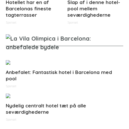
Hotellet har en af
Slap af i denne hotel-
Barcelonas fineste
pool mellem
tagterrasser
seværdighederne
Sponset
Sponset
Anbefalet: Fantastisk hotel i Barcelona med
pool
Sponset
Nydelig centralt hotel tæt på alle
seværdighederne
Sponset