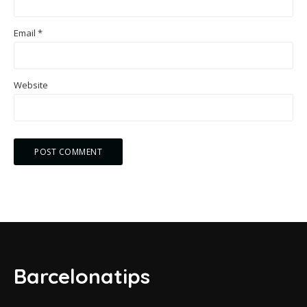
Email
*
Website
Barcelonatips