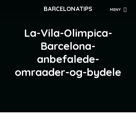
BARCELONATIPS
MENY
La-Vila-Olimpica-
Barcelona-
anbefalede-
omraader-og-bydele