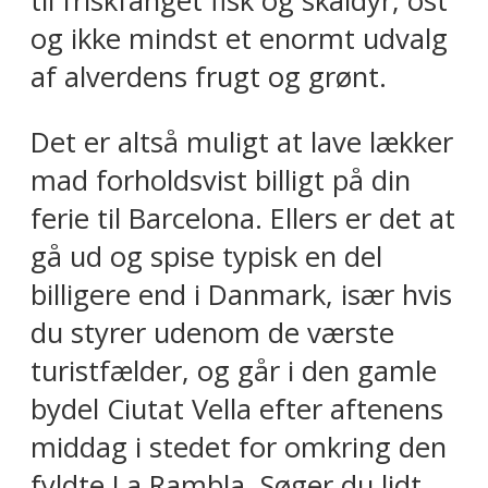
til friskfanget fisk og skaldyr, ost
og ikke mindst et enormt udvalg
af alverdens frugt og grønt.
Det er altså muligt at lave lækker
mad forholdsvist billigt på din
ferie til Barcelona. Ellers er det at
gå ud og spise typisk en del
billigere end i Danmark, især hvis
du styrer udenom de værste
turistfælder, og går i den gamle
bydel Ciutat Vella efter aftenens
middag i stedet for omkring den
fyldte La Rambla. Søger du lidt