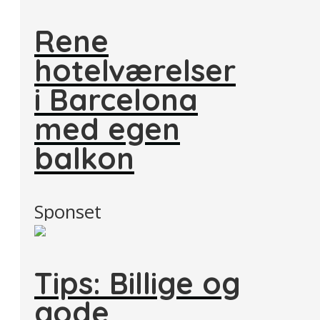
Rene
hotelværelser
i Barcelona
med egen
balkon
Sponset
Tips: Billige og
gode