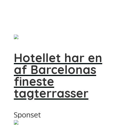
Hotellet har en
af Barcelonas
fineste
tagterrasser
Sponset