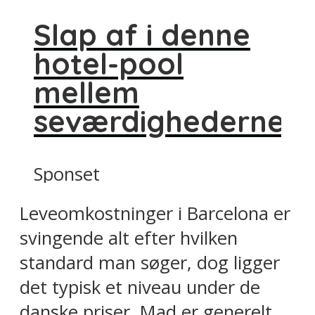
Slap af i denne
hotel-pool
mellem
seværdighederne
Sponset
Leveomkostninger i Barcelona er
svingende alt efter hvilken
standard man søger, dog ligger
det typisk et niveau under de
danske priser. Mad er generelt