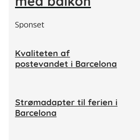
med balkon
Sponset
Kvaliteten af
postevandet i Barcelona
Strømadapter til ferien i
Barcelona