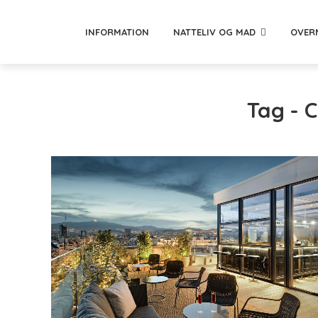
INFORMATION
NATTELIV OG MAD
OVER
Tag - C