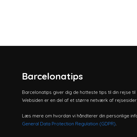
Barcelonatips
Barcelonatips giver dig de hotteste tips til din rejse ti
Websiden er en del af et større netværk af rejsesider
Læs mere om hvordan vi håndterer din personlige inf
General Data Protection Regulation (GDPR)
.