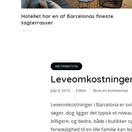
Hotellet har en af Barcelonas fineste
tagterrasser
Sponset
INFORMATION
Leveomkostninger
July 9, 2013
Editor
Skriv en kommentar
Leveomkostninger i Barcelona er svi
søger, dog ligger det typisk et nive
billigere, og bedre, både i butikker 
ferielejlighed til en lille familie kan 