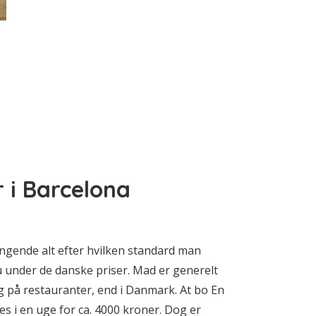
 i Barcelona
ngende alt efter hvilken standard man
au under de danske priser. Mad er generelt
og på restauranter, end i Danmark. At bo En
lejes i en uge for ca. 4000 kroner. Dog er