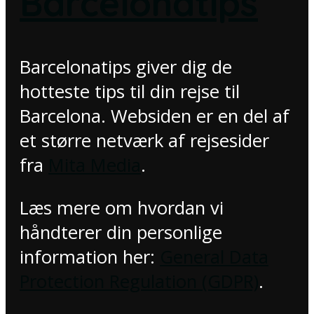
Barcelonatips
Barcelonatips giver dig de
hotteste tips til din rejse til
Barcelona. Websiden er en del af
et større netværk af rejsesider
fra
Mita Media
.
Læs mere om hvordan vi
håndterer din personlige
information her:
General Data
Protection Regulation (GDPR)
.