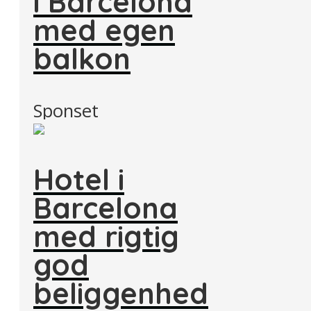
i Barcelona
med egen
balkon
Sponset
Hotel i
Barcelona
med rigtig
god
beliggenhed