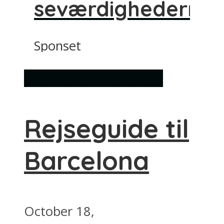
seværdighederne
Sponset
Information
Ting at lave
Rejseguide til
Barcelona
October 18,