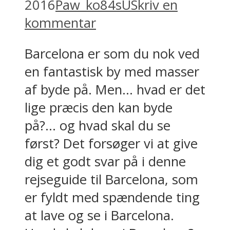
2016
Paw_ko84sU
Skriv en
kommentar
Barcelona er som du nok ved
en fantastisk by med masser
af byde på. Men… hvad er det
lige præcis den kan byde
på?… og hvad skal du se
først? Det forsøger vi at give
dig et godt svar på i denne
rejseguide til Barcelona, som
er fyldt med spændende ting
at lave og se i Barcelona.