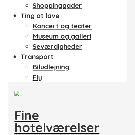
Shoppinggader
Ting at lave
Koncert og teater
Museum og galleri
Seværdigheder
Transport
Biludlejning
Fly
Fine
hotelværelser