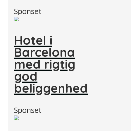
Sponset
Hotel i
Barcelona
med rigtig
god
beliggenhed
Sponset