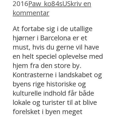
2016
Paw_ko84sU
Skriv en
kommentar
At fortabe sig i de utallige
hjørner i Barcelona er et
must, hvis du gerne vil have
en helt speciel oplevelse med
hjem fra den store by.
Kontrasterne i landskabet og
byens rige historiske og
kulturelle indhold får både
lokale og turister til at blive
forelsket i byen meget