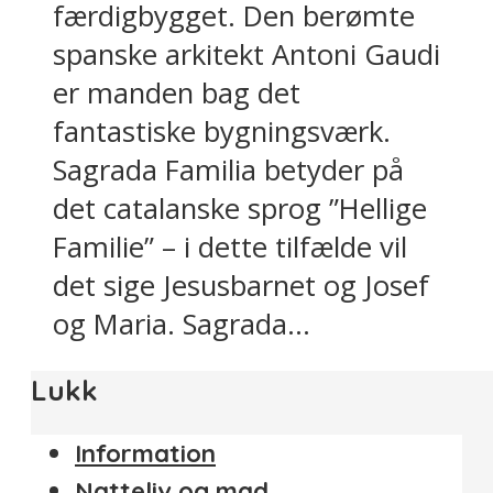
færdigbygget. Den berømte
spanske arkitekt Antoni Gaudi
er manden bag det
fantastiske bygningsværk.
Sagrada Familia betyder på
det catalanske sprog ”Hellige
Familie” – i dette tilfælde vil
det sige Jesusbarnet og Josef
og Maria. Sagrada...
Lukk
Information
Natteliv og mad