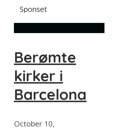
Sponset
Seværdigheder
Ting at lave
Berømte
kirker i
Barcelona
October 10,