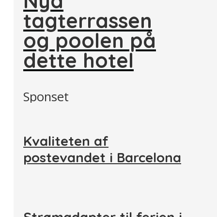
Nyd
tagterrassen
og poolen på
dette hotel
Sponset
Kvaliteten af
postevandet i Barcelona