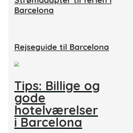
Strømadapter til ferien i
Barcelona
Rejseguide til Barcelona
Tips: Billige og
gode
hotelværelser
i Barcelona