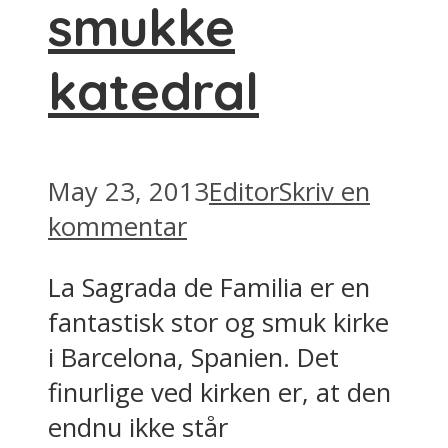
smukke
katedral
May 23, 2013
Editor
Skriv en
kommentar
La Sagrada de Familia er en
fantastisk stor og smuk kirke
i Barcelona, Spanien. Det
finurlige ved kirken er, at den
endnu ikke står