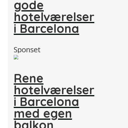
gode
hotelværelser
i Barcelona
Sponset
Rene
hotelværelser
i Barcelona
med egen
balkon