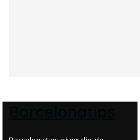
Barcelonatips