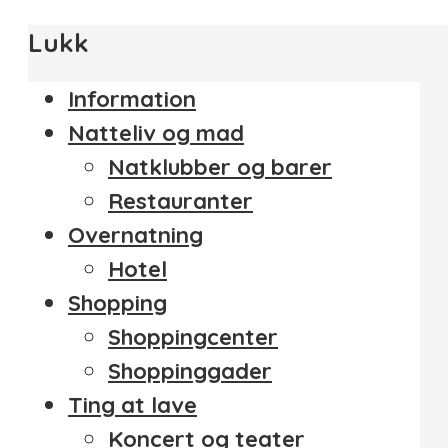
Lukk
Information
Natteliv og mad
Natklubber og barer
Restauranter
Overnatning
Hotel
Shopping
Shoppingcenter
Shoppinggader
Ting at lave
Koncert og teater