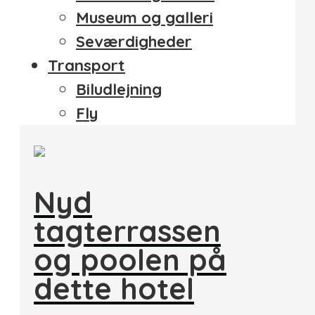
Museum og galleri
Seværdigheder
Transport
Biludlejning
Fly
Nyd
tagterrassen
og poolen på
dette hotel