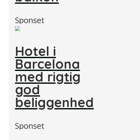
Sponset
Hotel i
Barcelona
med rigtig
god
beliggenhed
Sponset