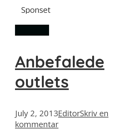
Sponset
Shopping
Anbefalede
outlets
July 2, 2013
Editor
Skriv en
kommentar