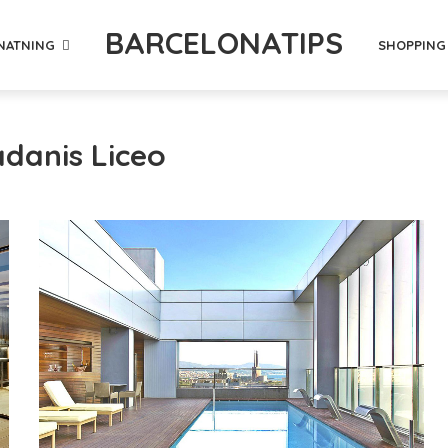
BARCELONATIPS
NATNING
SHOPPING
adanis Liceo