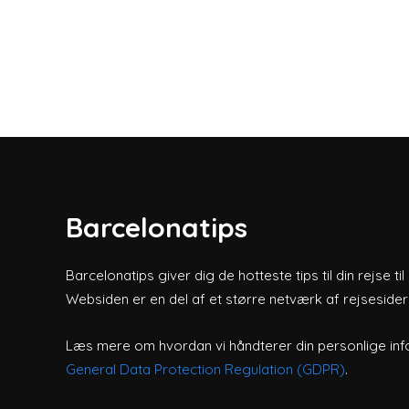
Barcelonatips
Barcelonatips giver dig de hotteste tips til din rejse ti
Websiden er en del af et større netværk af rejsesider
Læs mere om hvordan vi håndterer din personlige inf
General Data Protection Regulation (GDPR)
.