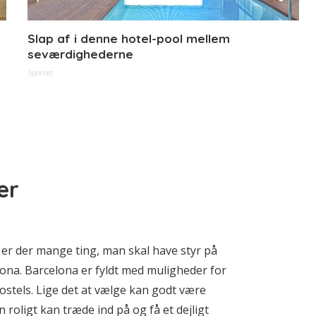
Slap af i denne hotel-pool mellem
seværdighederne
Sponset
er
 er der mange ting, man skal have styr på
elona. Barcelona er fyldt med muligheder for
ostels. Lige det at vælge kan godt være
 roligt kan træde ind på og få et dejligt