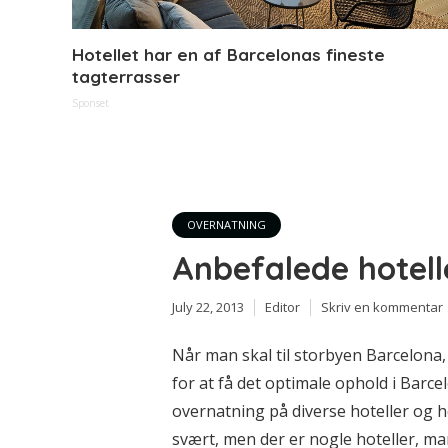
Hotellet har en af Barcelonas fineste
tagterrasser
Sponset
OVERNATNING
Anbefalede hotell
July 22, 2013
Editor
Skriv en kommentar
Når man skal til storbyen Barcelona,
for at få det optimale ophold i Barc
overnatning på diverse hoteller og h
svært, men der er nogle hoteller, man