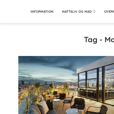
INFORMATION
NATTELIV OG MAD
OVER
Tag - M