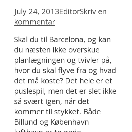
July 24, 2013
Editor
Skriv en
kommentar
Skal du til Barcelona, og kan
du næsten ikke overskue
planlægningen og tvivler på,
hvor du skal flyve fra og hvad
det må koste? Det hele er et
puslespil, men det er slet ikke
så svært igen, når det
kommer til stykket. Både
Billund og København