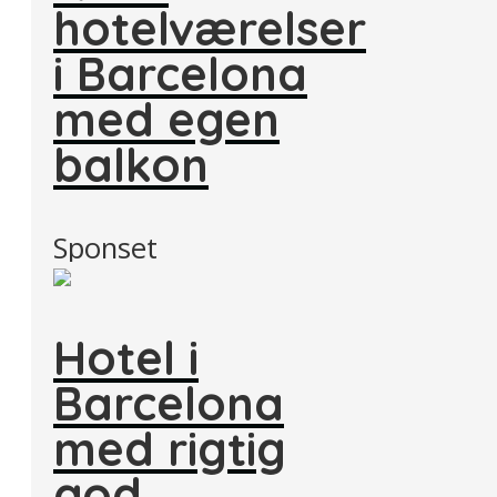
hotelværelser
i Barcelona
med egen
balkon
Sponset
Hotel i
Barcelona
med rigtig
god