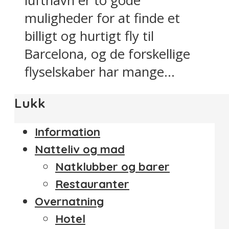
lufthavn er to gode
muligheder for at finde et
billigt og hurtigt fly til
Barcelona, og de forskellige
flyselskaber har mange...
Lukk
Information
Natteliv og mad
Natklubber og barer
Restauranter
Overnatning
Hotel