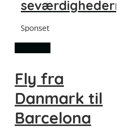
seværdighederne
Sponset
Transport
Fly fra
Danmark til
Barcelona