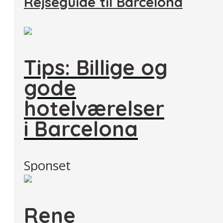
Rejseguide til Barcelona
Tips: Billige og
gode
hotelværelser
i Barcelona
Sponset
Rene