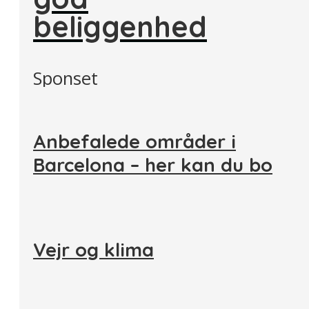
beliggenhed
Sponset
Anbefalede områder i
Barcelona – her kan du bo
Vejr og klima