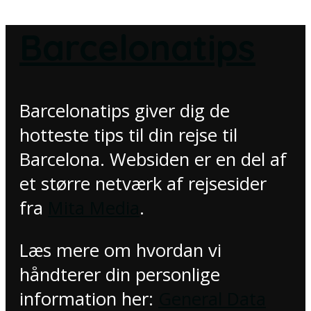
Barcelonatips
Barcelonatips giver dig de
hotteste tips til din rejse til
Barcelona. Websiden er en del af
et større netværk af rejsesider
fra
Mita Media
.
Læs mere om hvordan vi
håndterer din personlige
information her:
General Data