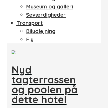
Museum og galleri
Seværdigheder
Transport
Biludlejning
Fly
Nyd
tagterrassen
og poolen på
dette hotel