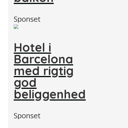
Sponset
Hotel i
Barcelona
med rigtig
god
beliggenhed
Sponset