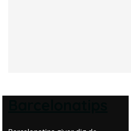
Barcelonatips