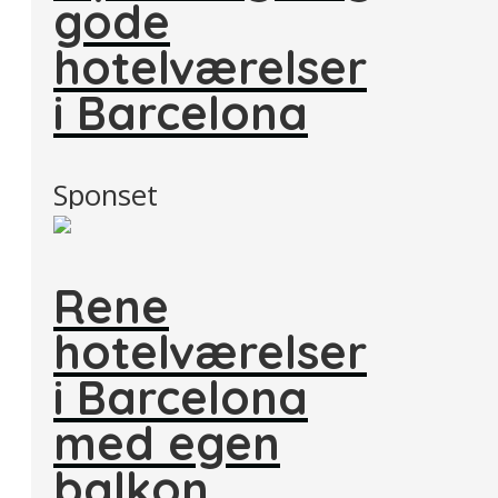
gode
hotelværelser
i Barcelona
Sponset
Rene
hotelværelser
i Barcelona
med egen
balkon