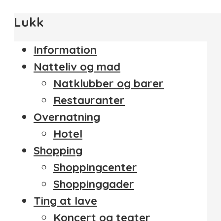
Lukk
Information
Natteliv og mad
Natklubber og barer
Restauranter
Overnatning
Hotel
Shopping
Shoppingcenter
Shoppinggader
Ting at lave
Koncert og teater