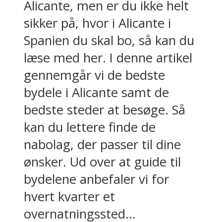
Alicante, men er du ikke helt
sikker på, hvor i Alicante i
Spanien du skal bo, så kan du
læse med her. I denne artikel
gennemgår vi de bedste
bydele i Alicante samt de
bedste steder at besøge. Så
kan du lettere finde de
nabolag, der passer til dine
ønsker. Ud over at guide til
bydelene anbefaler vi for
hvert kvarter et
overnatningssted...