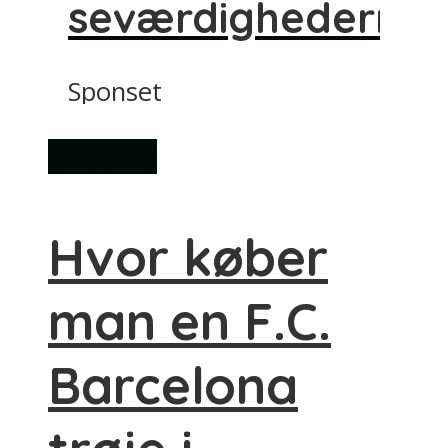
seværdighederne
Sponset
Shopping
Hvor køber
man en F.C.
Barcelona