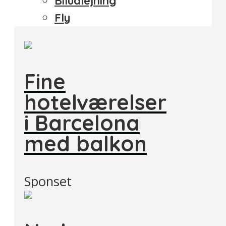
Biludlejning
Fly
Fine
hotelværelser
i Barcelona
med balkon
Sponset