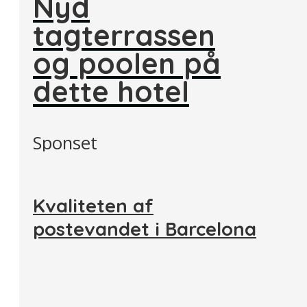
Nyd
tagterrassen
og poolen på
dette hotel
Sponset
Kvaliteten af
postevandet i Barcelona