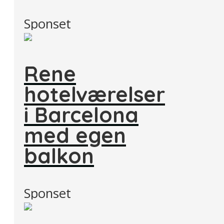
Sponset
Rene
hotelværelser
i Barcelona
med egen
balkon
Sponset