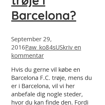
trøje i
Barcelona?
September 29,
2016
Paw_ko84sU
Skriv en
kommentar
Hvis du gerne vil købe en
Barcelona F.C. trøje, mens du
er i Barcelona, vil vi her
anbefale dig nogle steder,
hvor du kan finde den. Fordi