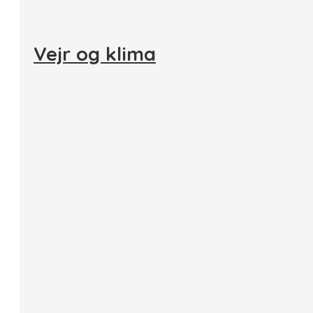
Vejr og klima