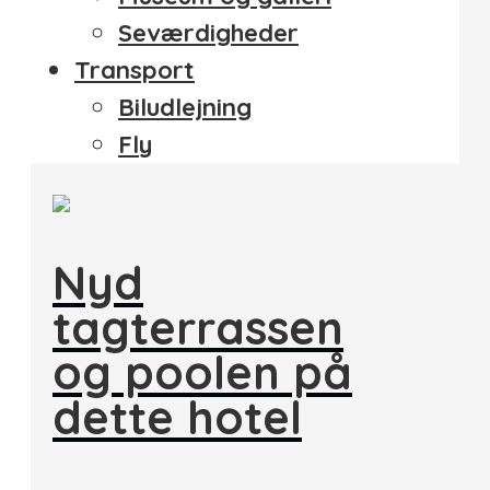
Seværdigheder
Transport
Biludlejning
Fly
Nyd
tagterrassen
og poolen på
dette hotel