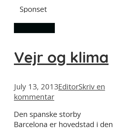
Sponset
Information
Vejr og klima
July 13, 2013
Editor
Skriv en
kommentar
Den spanske storby
Barcelona er hovedstad i den