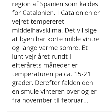
region af Spanien som kaldes
for Catalonien. I Catalonien er
vejret tempereret
middelhavsklima. Det vil sige
at byen har korte milde vintre
og lange varme somre. Et
lunt vejr året rundt I
efterårets måneder er
temperaturen på ca. 15-21
grader. Derefter falden den
en smule vinteren over og er
fra november til februar...