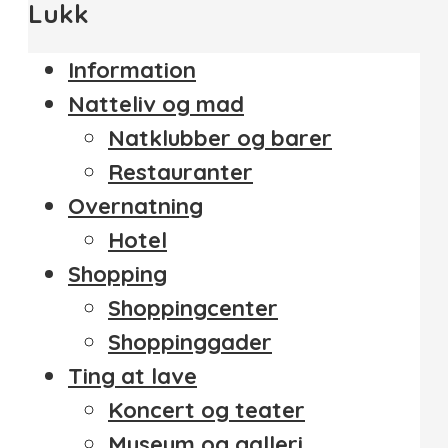
Lukk
Information
Natteliv og mad
Natklubber og barer
Restauranter
Overnatning
Hotel
Shopping
Shoppingcenter
Shoppinggader
Ting at lave
Koncert og teater
Museum og galleri