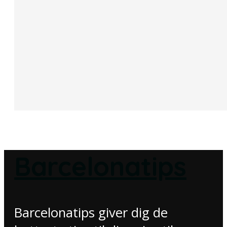
Barcelonatips
Barcelonatips giver dig de