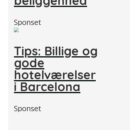
beliggenhed
Sponset
Tips: Billige og
gode
hotelværelser
i Barcelona
Sponset