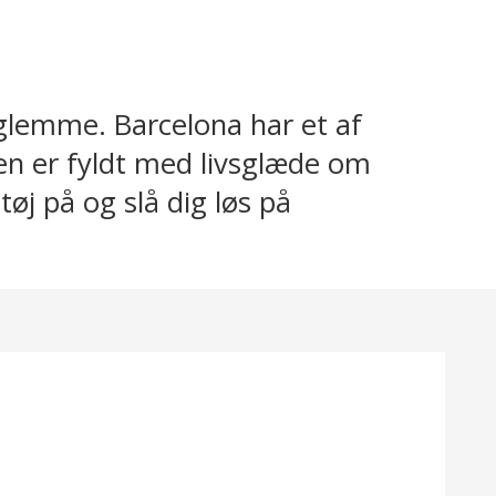
l glemme. Barcelona har et af
Byen er fyldt med livsglæde om
tøj på og slå dig løs på