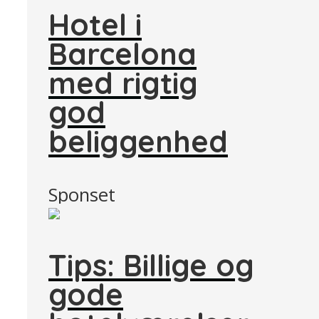
Hotel i
Barcelona
med rigtig
god
beliggenhed
Sponset
Tips: Billige og
gode