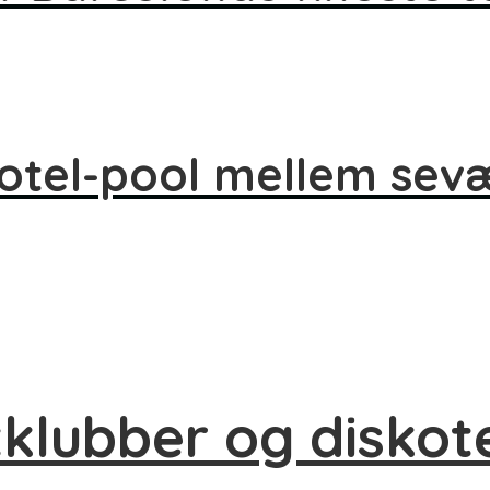
hotel-pool mellem se
klubber og diskot