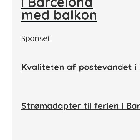
i Barcelona
med balkon
Sponset
Kvaliteten af postevandet i
Strømadapter til ferien i Ba