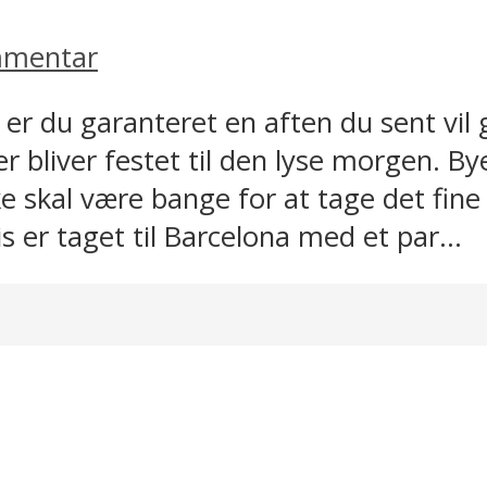
mmentar
å er du garanteret en aften du sent vi
er bliver festet til den lyse morgen. 
ke skal være bange for at tage det fine 
 er taget til Barcelona med et par...