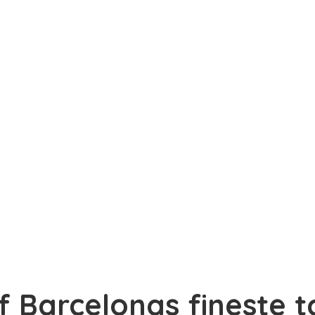
f Barcelonas fineste 