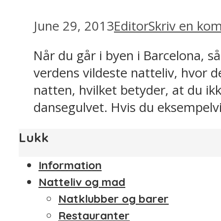
June 29, 2013
Editor
Skriv en ko
Når du går i byen i Barcelona, s
verdens vildeste natteliv, hvor d
natten, hvilket betyder, at du ik
dansegulvet. Hvis du eksempelvis
Lukk
Information
Natteliv og mad
Natklubber og barer
Restauranter