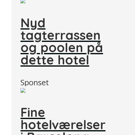
Nyd
tagterrassen
og poolen på
dette hotel
Sponset
Fine
hotelværelser