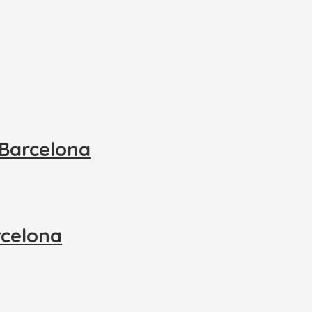
 Barcelona
rcelona