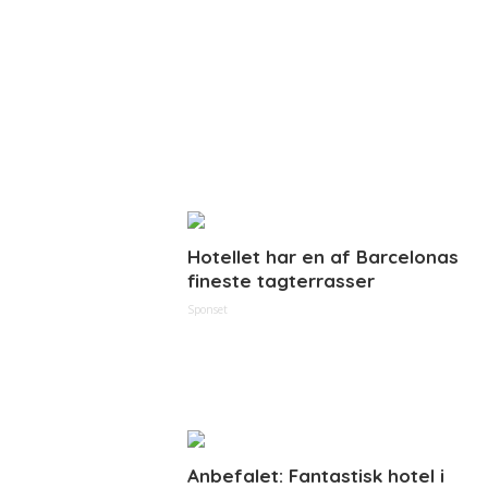
Hotellet har en af Barcelonas
fineste tagterrasser
Sponset
Anbefalet: Fantastisk hotel i