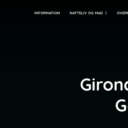
INFORMATION
NATTELIV OG MAD
OVER
Giron
G