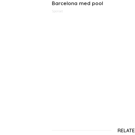
Barcelona med pool
Sponset
RELATE