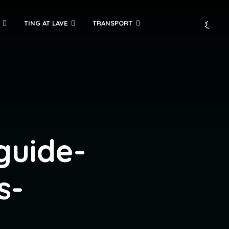
TING AT LAVE
TRANSPORT
guide-
s-