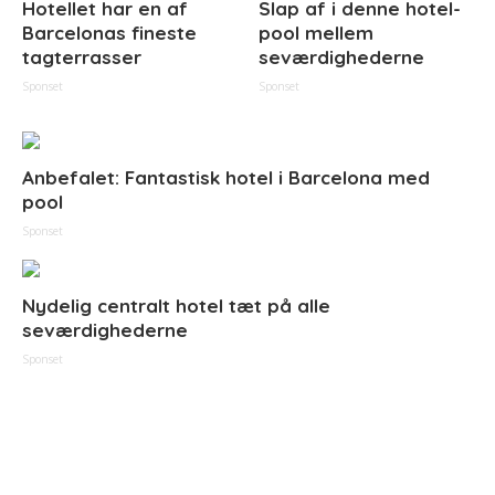
Hotellet har en af
Slap af i denne hotel-
Barcelonas fineste
pool mellem
tagterrasser
seværdighederne
Sponset
Sponset
Anbefalet: Fantastisk hotel i Barcelona med
pool
Sponset
Nydelig centralt hotel tæt på alle
seværdighederne
Sponset